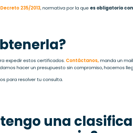
 Decreto 235/2013
, normativa por la que
es obligatorio con
btenerla?
a expedir estos certificados.
Contáctanos,
manda un mai
podamos hacer un presupuesto sin compromiso,
hacernos lleg
s para resolver tu consulta.
tengo una clasifica