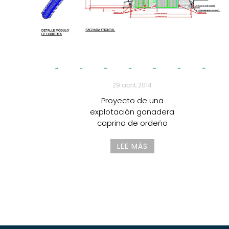
29 abril, 2014
Proyecto de una
explotación ganadera
caprina de ordeño
LEE MÁS