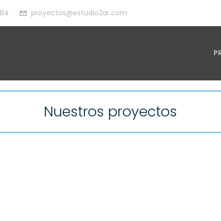
 84
proyectos@estudio2ar.com
P
Nuestros proyectos