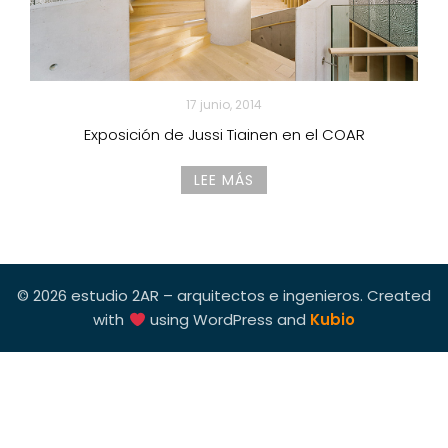
17 junio, 2014
Exposición de Jussi Tiainen en el COAR
LEE MÁS
© 2026 estudio 2AR – arquitectos e ingenieros. Created
with
using WordPress and
Kubio