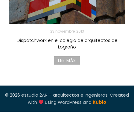
23 noviembre, 2013
Dispatchwork en el colegio de arquitectos de
Logroño
LEE MÁS
© 2026 estudio 2AR – arquitectos e ingenieros. Created
with
using WordPress and
Kubio